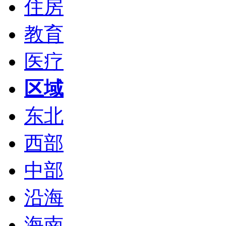
住房
教育
医疗
区域
东北
西部
中部
沿海
海南