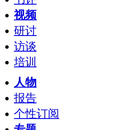
视频
研讨
访谈
培训
人物
报告
个性订阅
专题