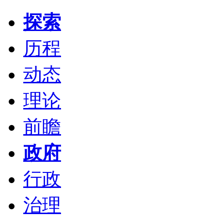
探索
历程
动态
理论
前瞻
政府
行政
治理