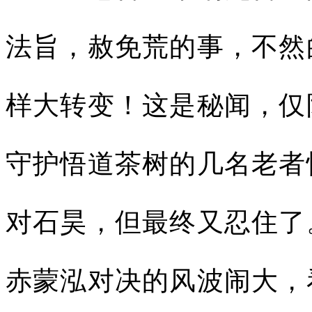
法旨，赦免荒的事，不然
样大转变！这是秘闻，仅
守护悟道茶树的几名老者
对石昊，但最终又忍住了
赤蒙泓对决的风波闹大，