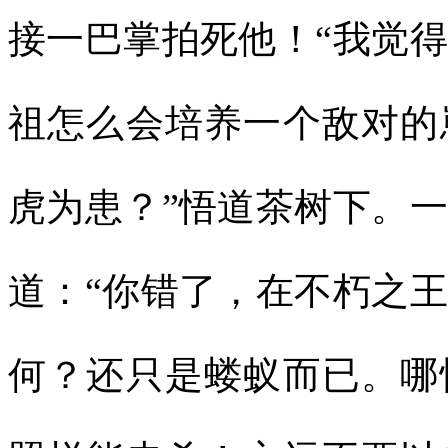
接一巴掌拍死他！“我觉
祖怎么会培养一个敌对的
虎为患？”悟道茶树下。
道：“你错了，在不朽之
何？还只是蝼蚁而已。哪