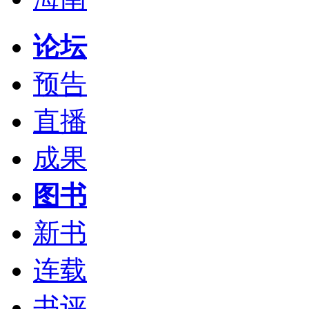
论坛
预告
直播
成果
图书
新书
连载
书评