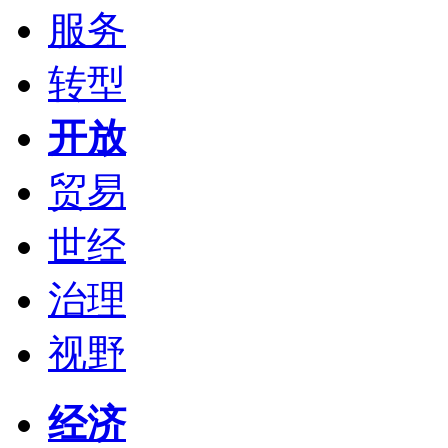
服务
转型
开放
贸易
世经
治理
视野
经济