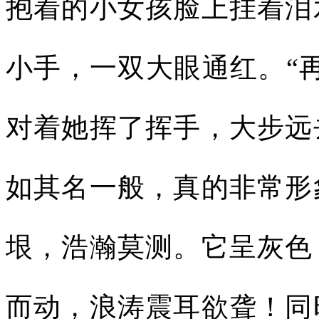
抱着的小女孩脸上挂着泪
小手，一双大眼通红。“
对着她挥了挥手，大步远
如其名一般，真的非常形
垠，浩瀚莫测。它呈灰色
而动，浪涛震耳欲聋！同