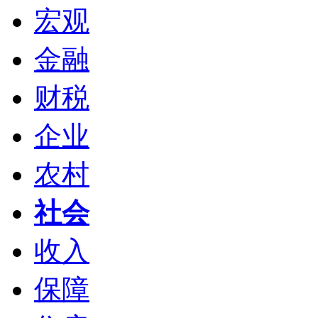
宏观
金融
财税
企业
农村
社会
收入
保障