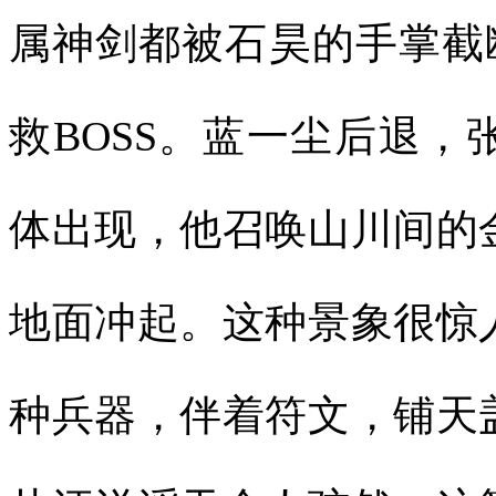
属神剑都被石昊的手掌截
救BOSS。蓝一尘后退
体出现，他召唤山川间的
地面冲起。这种景象很惊
种兵器，伴着符文，铺天