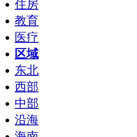
住房
教育
医疗
区域
东北
西部
中部
沿海
海南