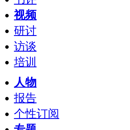
视频
研讨
访谈
培训
人物
报告
个性订阅
专题