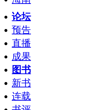
论坛
预告
直播
成果
图书
新书
连载
书评