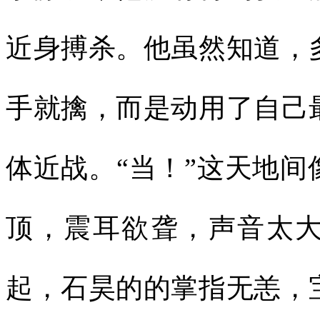
近身搏杀。他虽然知道，
手就擒，而是动用了自己
体近战。“当！”这天地
顶，震耳欲聋，声音太
起，石昊的的掌指无恙，