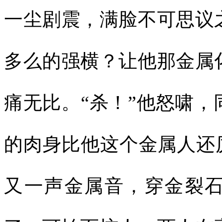
一尘剧震，满脸不可思议
多么的强横？让他那金属
痛无比。“杀！”他怒啸
的肉身比他这个金属人还
又一声金属音，穿金裂