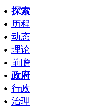
探索
历程
动态
理论
前瞻
政府
行政
治理