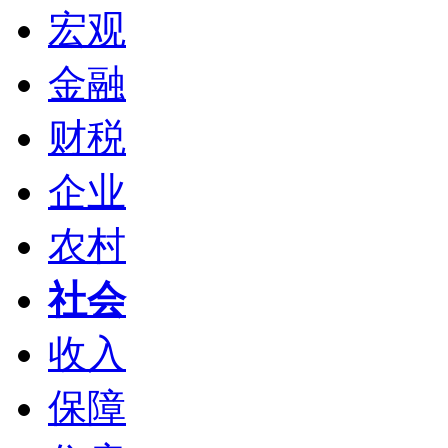
宏观
金融
财税
企业
农村
社会
收入
保障