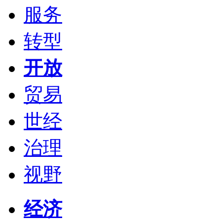
服务
转型
开放
贸易
世经
治理
视野
经济