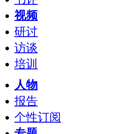
视频
研讨
访谈
培训
人物
报告
个性订阅
专题