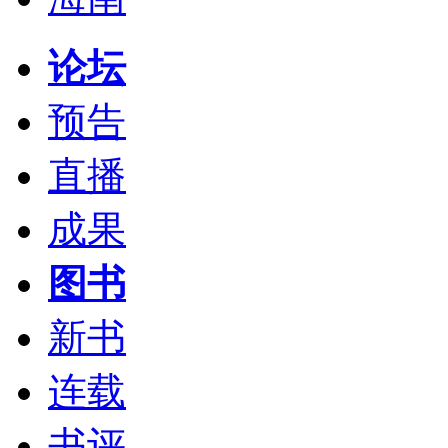
论坛
预告
直播
成果
图书
新书
连载
书评