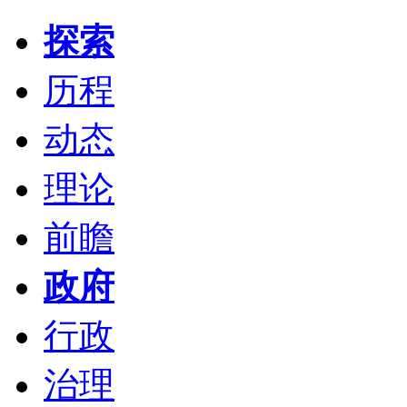
探索
历程
动态
理论
前瞻
政府
行政
治理