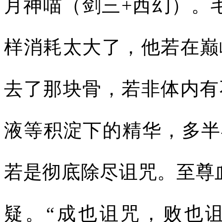
月神喵（剑三+西幻）。
样消耗太大了，他若在巅
去了那块骨，若非体内有
液等积淀下的精华，多半
若是彻底除尽诅咒。至尊
疑。“成也诅咒，败也