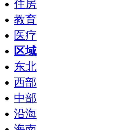
住房
教育
医疗
区域
东北
西部
中部
沿海
海南