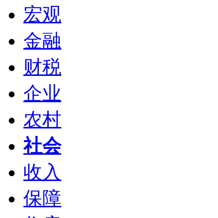
宏观
金融
财税
企业
农村
社会
收入
保障