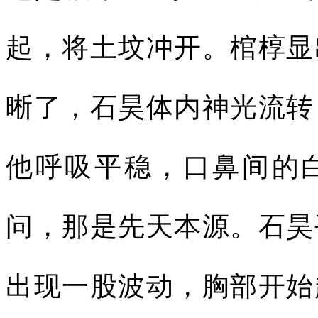
起，将土坟冲开。棺椁显
晰了，石昊体内神光流转
他呼吸平稳，口鼻间的
问，那是先天本源。石昊
出现一股波动，胸部开始