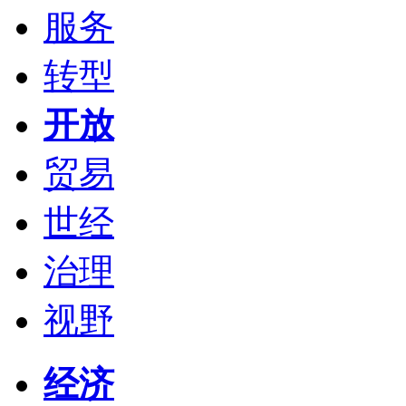
服务
转型
开放
贸易
世经
治理
视野
经济