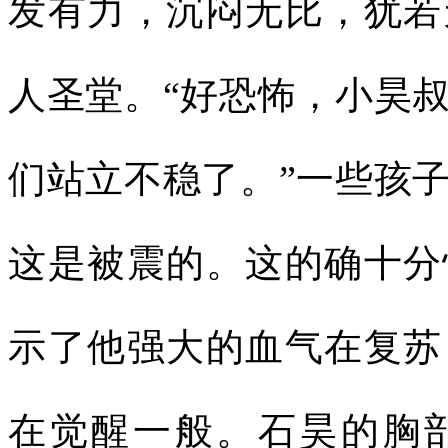
发有力，沉闷无比，犹若
人圣堂。“好恐怖，小昊
们站立不稳了。”一些孩
这是被震的。这的确十分
示了他强大的血气在复苏
在觉醒一般。石昊的胸