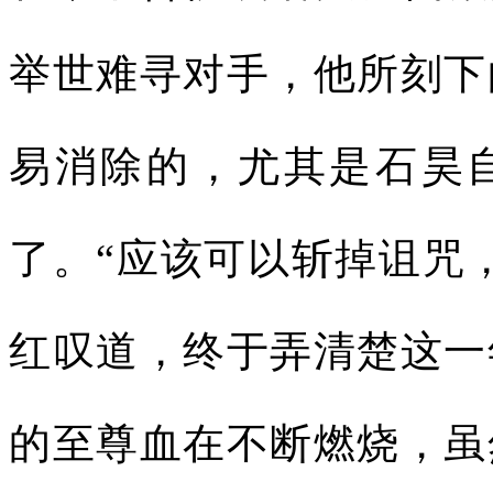
举世难寻对手，他所刻下
易消除的，尤其是石昊
了。“应该可以斩掉诅咒
红叹道，终于弄清楚这一
的至尊血在不断燃烧，虽