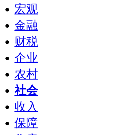
宏观
金融
财税
企业
农村
社会
收入
保障