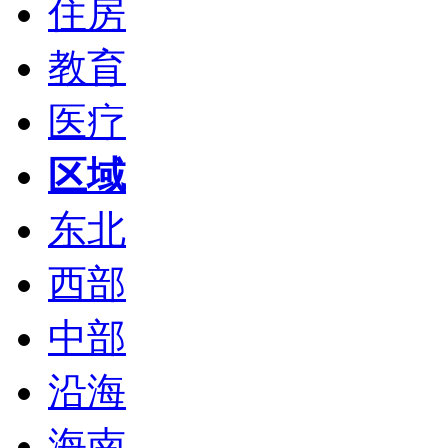
住房
教育
医疗
区域
东北
西部
中部
沿海
海南