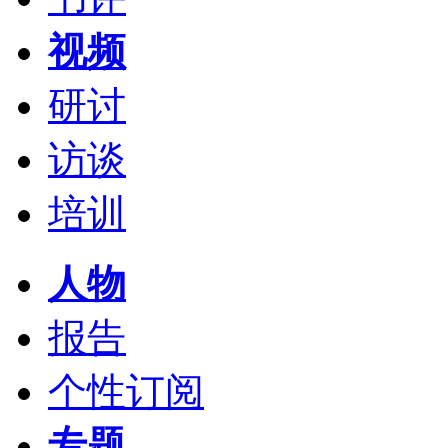
视频
研讨
访谈
培训
人物
报告
个性订阅
专题