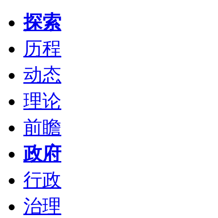
探索
历程
动态
理论
前瞻
政府
行政
治理