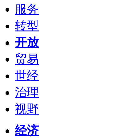
服务
转型
开放
贸易
世经
治理
视野
经济