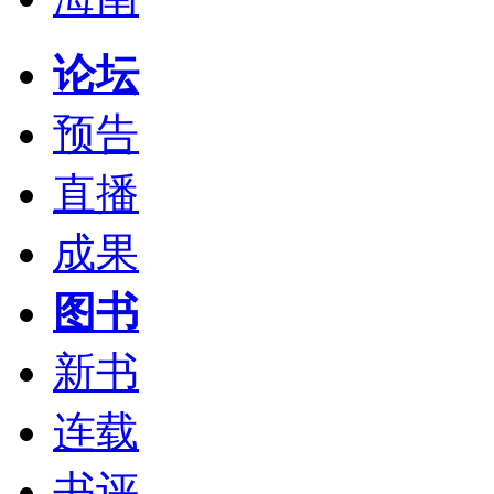
论坛
预告
直播
成果
图书
新书
连载
书评