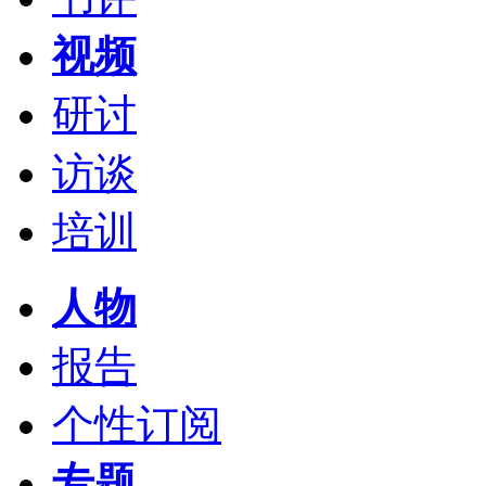
视频
研讨
访谈
培训
人物
报告
个性订阅
专题