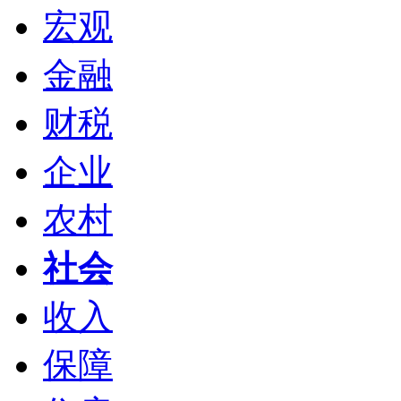
宏观
金融
财税
企业
农村
社会
收入
保障