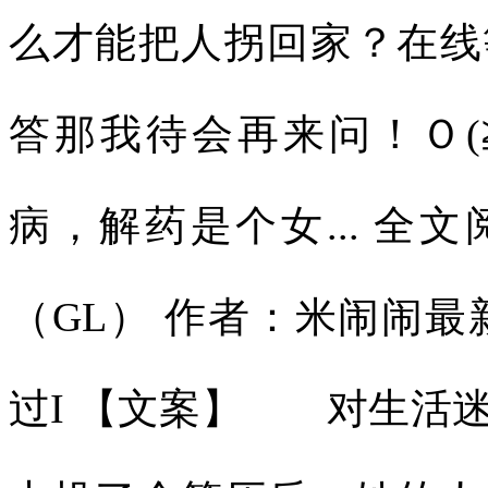
么才能把人拐回家？在线
答那我待会再来问！Ｏ(
病，解药是个女... 全
（GL） 作者：米闹闹最
过I 【文案】 对生活