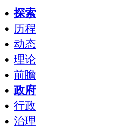
探索
历程
动态
理论
前瞻
政府
行政
治理