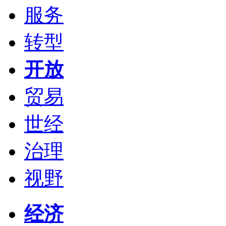
服务
转型
开放
贸易
世经
治理
视野
经济