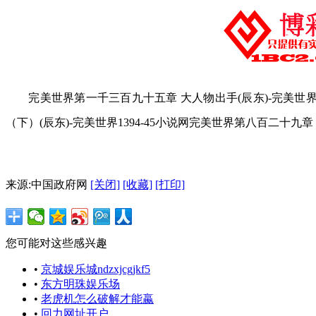
完美世界第一千三百九十五章 大人物出手(辰东)-完美世界1
（下）(辰东)-完美世界1394-45小说网完美世界第八百二十九章 得
来源:中国政府网
[关闭]
[收藏]
[打印]
您可能对这些感兴趣
•
京城娱乐城ndzxjcgjkf5
•
东方明珠娱乐场
•
老虎机怎么破解才能蠃
•
回力网址开户