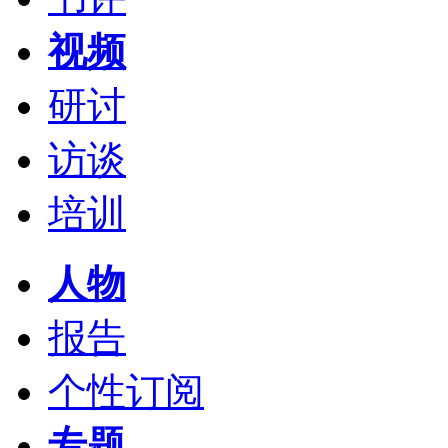
视频
研讨
访谈
培训
人物
报告
个性订阅
专题