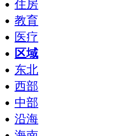
住房
教育
医疗
区域
东北
西部
中部
沿海
海南