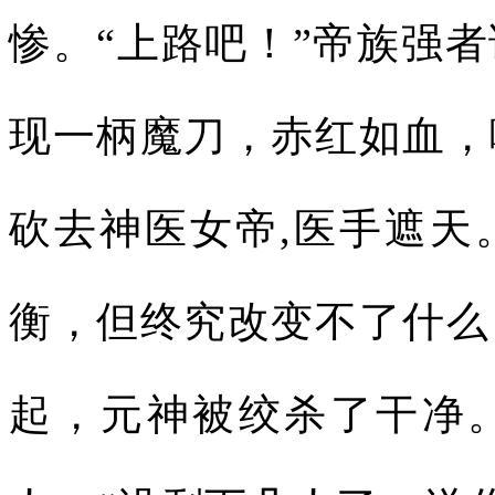
惨。“上路吧！”帝族强
现一柄魔刀，赤红如血，
砍去神医女帝,医手遮天
衡，但终究改变不了什么
起，元神被绞杀了干净