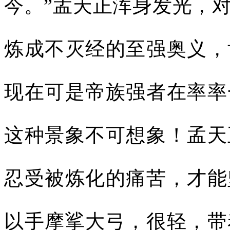
今。”孟天正浑身发光，
炼成不灭经的至强奥义，
现在可是帝族强者在率率
这种景象不可想象！孟天
忍受被炼化的痛苦，才能
以手摩挲大弓，很轻，带