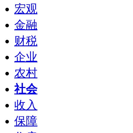
宏观
金融
财税
企业
农村
社会
收入
保障