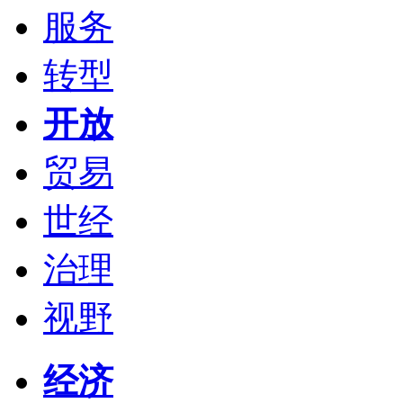
服务
转型
开放
贸易
世经
治理
视野
经济