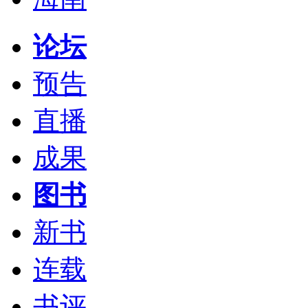
论坛
预告
直播
成果
图书
新书
连载
书评