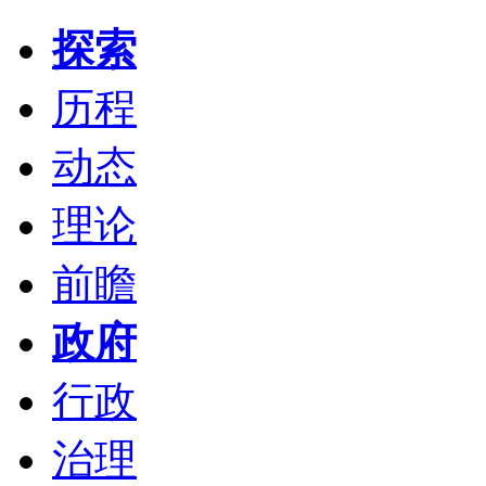
探索
历程
动态
理论
前瞻
政府
行政
治理