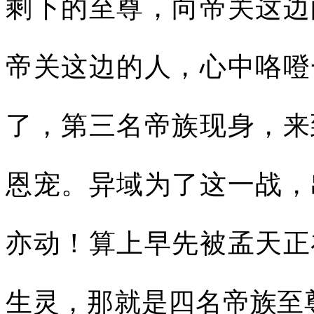
剩下的至尊，向帝关这边
帝关这边的人，心中咯噔
了，第三名帝族现身，来
恩宠。异域为了这一战，
亦动！算上早先被孟天正
生灵，那就是四名帝族至