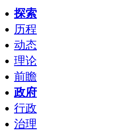
探索
历程
动态
理论
前瞻
政府
行政
治理