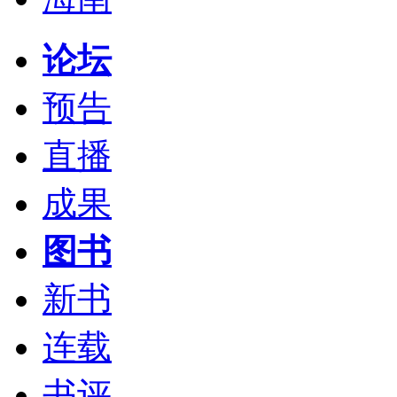
论坛
预告
直播
成果
图书
新书
连载
书评