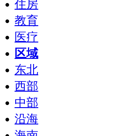
住房
教育
医疗
区域
东北
西部
中部
沿海
海南