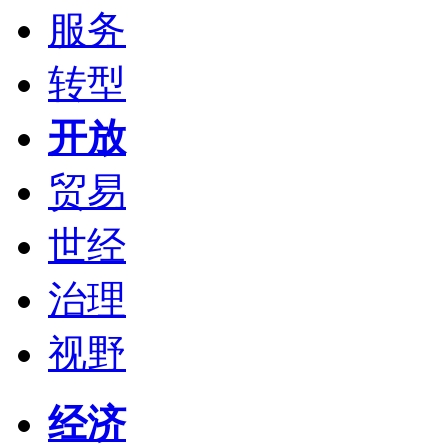
服务
转型
开放
贸易
世经
治理
视野
经济