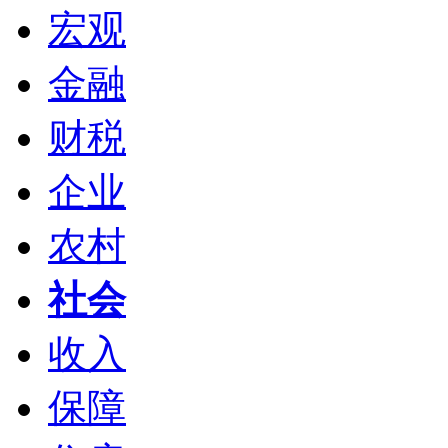
宏观
金融
财税
企业
农村
社会
收入
保障