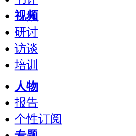
视频
研讨
访谈
培训
人物
报告
个性订阅
专题